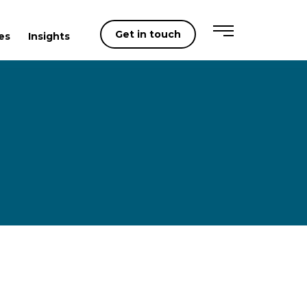
Get in touch
es
Insights